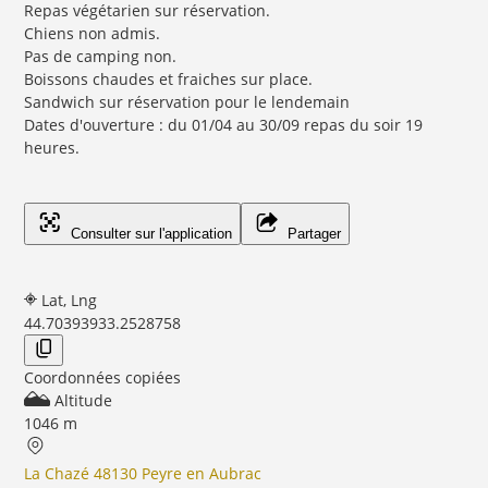
Repas végétarien sur réservation.
Chiens non admis.
Pas de camping non.
Boissons chaudes et fraiches sur place.
Sandwich sur réservation pour le lendemain
Dates d'ouverture : du 01/04 au 30/09 repas du soir 19
heures.
Consulter sur l'application
Partager
Lat, Lng
44.7039393
3.2528758
Coordonnées copiées
Altitude
1046 m
La Chazé 48130 Peyre en Aubrac