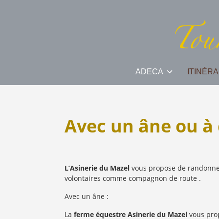
ADECA
ITINÉRA
Avec un âne ou à
L’Asinerie du Mazel
vous propose de randonner 
volontaires comme compagnon de route .
Avec un âne :
La
ferme équestre Asinerie du Mazel
vous prop