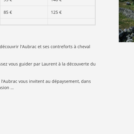
85 €
125 €
couvrir l'Aubrac et ses contreforts à cheval
issez vous guider par Laurent à la découverte du
e l’Aubrac vous invitent au dépaysement, dans
asion …