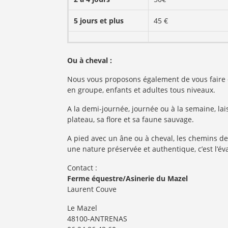
5 jours et plus
45 €
Ou à cheval :
Nous vous proposons également de vous faire dé
en groupe, enfants et adultes tous niveaux.
A la demi-journée, journée ou à la semaine, la
plateau, sa flore et sa faune sauvage.
A pied avec un âne ou à cheval, les chemins d
une nature préservée et authentique, c’est l’év
Contact :
Ferme équestre/Asinerie du Mazel
Laurent Couve
Le Mazel
48100-ANTRENAS