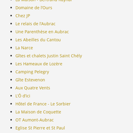
Domaine de l’Ours
Chez JP
Le relais de l’Aubrac
Une Parenthèse en Aubrac
Les Abeilles du Cantou
La Narce
Gîtes et chalets Justin Saint Chély
Les Hameaux de Lozère
Camping Pelegry
Gîte Estevenon
Aux Quatre Vents
L’Ô d’ici
Hôtel de France - Le Sorbier
La Maison de Coquette
OT Aumont-Aubrac
Eglise St Pierre et St Paul