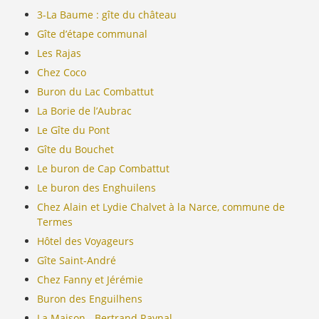
3-La Baume : gîte du château
Gîte d’étape communal
Les Rajas
Chez Coco
Buron du Lac Combattut
La Borie de l’Aubrac
Le Gîte du Pont
Gîte du Bouchet
Le buron de Cap Combattut
Le buron des Enghuilens
Chez Alain et Lydie Chalvet à la Narce, commune de
Termes
Hôtel des Voyageurs
Gîte Saint-André
Chez Fanny et Jérémie
Buron des Enguilhens
La Maison - Bertrand Raynal