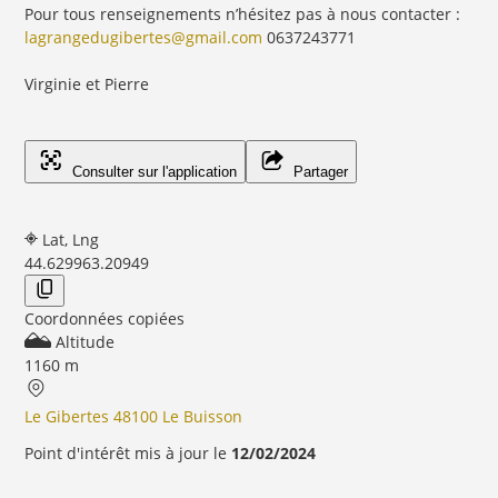
Pour tous renseignements n’hésitez pas à nous contacter :
lagrangedugibertes@gmail.com
0637243771
Virginie et Pierre
Consulter sur l'application
Partager
Lat, Lng
44.62996
3.20949
Coordonnées copiées
Altitude
1160 m
Le Gibertes 48100 Le Buisson
Point d'intérêt mis à jour le
12/02/2024