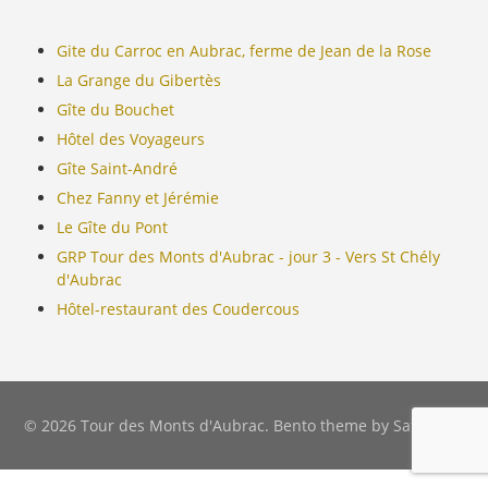
Gite du Carroc en Aubrac, ferme de Jean de la Rose
La Grange du Gibertès
Gîte du Bouchet
Hôtel des Voyageurs
Gîte Saint-André
Chez Fanny et Jérémie
Le Gîte du Pont
GRP Tour des Monts d'Aubrac - jour 3 - Vers St Chély
d'Aubrac
Hôtel-restaurant des Coudercous
© 2026 Tour des Monts d'Aubrac. Bento theme by Satori