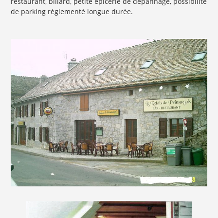
restaurant, billard, petite épicerie de dépannage, possibilité
de parking réglementé longue durée.