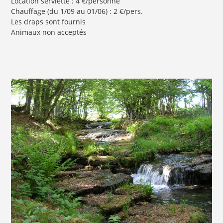
Location serviette : 4 €/personne
Chauffage (du 1/09 au 01/06) : 2 €/pers.
Les draps sont fournis
Animaux non acceptés