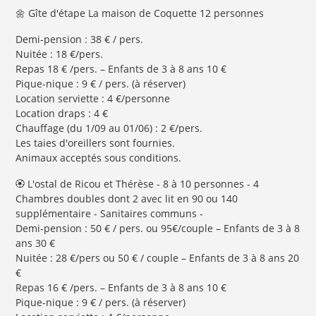
🌼 Gîte d'étape La maison de Coquette 12 personnes
Demi-pension : 38 € / pers.
Nuitée : 18 €/pers.
Repas 18 € /pers. – Enfants de 3 à 8 ans 10 €
Pique-nique : 9 € / pers. (à réserver)
Location serviette : 4 €/personne
Location draps : 4 €
Chauffage (du 1/09 au 01/06) : 2 €/pers.
Les taies d'oreillers sont fournies.
Animaux acceptés sous conditions.
🏵 L'ostal de Ricou et Thérèse - 8 à 10 personnes - 4
Chambres doubles dont 2 avec lit en 90 ou 140
supplémentaire - Sanitaires communs -
Demi-pension : 50 € / pers. ou 95€/couple – Enfants de 3 à 8
ans 30 €
Nuitée : 28 €/pers ou 50 € / couple – Enfants de 3 à 8 ans 20
€
Repas 16 € /pers. – Enfants de 3 à 8 ans 10 €
Pique-nique : 9 € / pers. (à réserver)