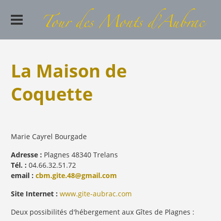
La Maison de
Coquette
Marie Cayrel Bourgade
Adresse :
Plagnes 48340 Trelans
Tél. :
04.66.32.51.72
email :
cbm.gite.48@gmail.com
Site Internet :
www.gite-aubrac.com
Deux possibilités d'hébergement aux Gîtes de Plagnes :