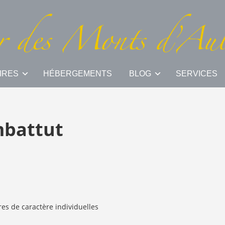
IRES
HÉBERGEMENTS
BLOG
SERVICES
mbattut
es de caractère individuelles