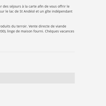
sur le lac de St Andéol et un gîte indépendant
200), linge de maison fourni. Chéques vacances