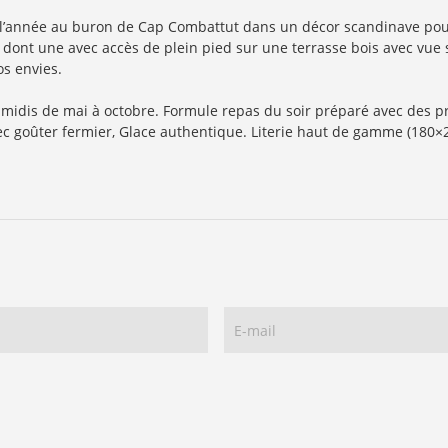
, dont une avec accès de plein pied sur une terrasse bois avec vue 
vos envies.
ec goûter fermier, Glace authentique. Literie haut de gamme (180×