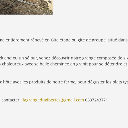
e entièrement rénové en Gite étape ou gite de groupe, situé dans un
eek end ou un séjour, venez découvrir notre grange composée de si
n chaleureux avec sa belle cheminée en granit pour se détendre et
’hôte avec les produits de notre ferme, pour déguster les plats typi
 contacter :
lagrangedugibertes@gmail.com
0637243771