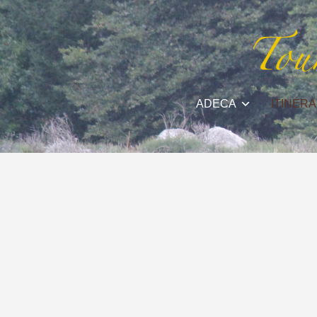
ADECA
ITINÉRA