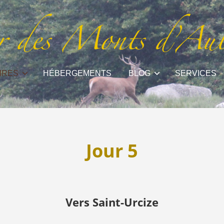
IRES
HÉBERGEMENTS
BLOG
SERVICES
Jour 5
Vers Saint-Urcize