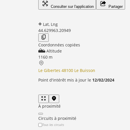
Consulter sur l'application
Partager
Lat, Lng
44.62996
3.20949
Coordonnées copiées
Altitude
1160 m
Le Gibertes 48100 Le Buisson
Point d'intérêt mis à jour le
12/02/2024
À proximité
Circuits à proximité
Tous les circuits