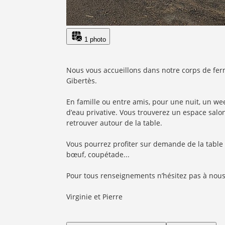
1 photo
Nous vous accueillons dans notre corps de ferm
Gibertès.
En famille ou entre amis, pour une nuit, un w
d’eau privative. Vous trouverez un espace salo
retrouver autour de la table.
Vous pourrez profiter sur demande de la table d
bœuf, coupétade...
Pour tous renseignements n’hésitez pas à nous
Virginie et Pierre