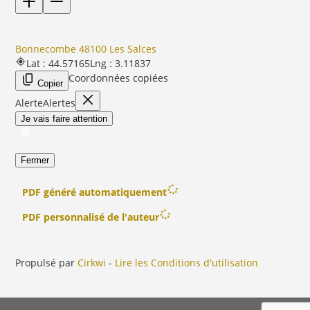
Bonnecombe 48100 Les Salces
Lat : 44.57165
Lng : 3.11837
Coordonnées copiées
Copier
Alerte
Alertes
Je vais faire attention
Fermer
PDF généré automatiquement
PDF personnalisé de l'auteur
Propulsé par
Cirkwi
-
Lire les Conditions d'utilisation