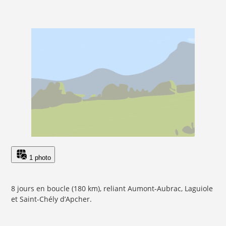
1 photo
8 jours en boucle (180 km), reliant Aumont-Aubrac, Laguiole
et Saint-Chély d’Apcher.