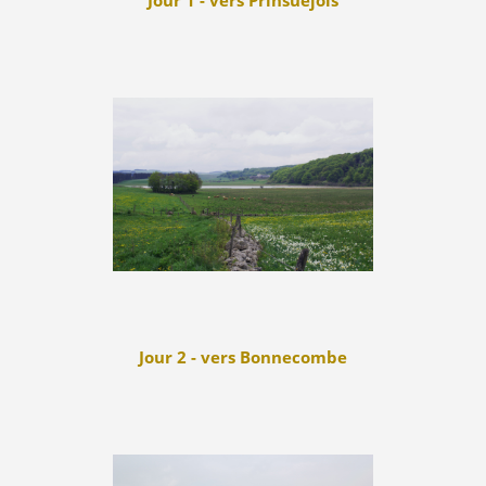
Jour 1 - vers Prinsuéjols
Jour 2 - vers Bonnecombe