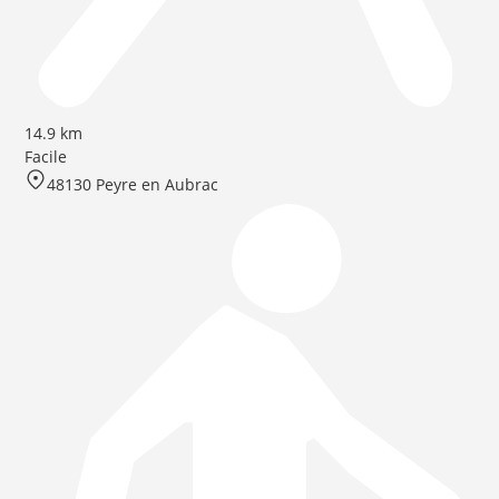
14.9 km
Facile
48130 Peyre en Aubrac