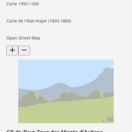
Carte 1950 / IGN
Carte de l'état-major (1820-1866)
Open Street Map
GR de Pays Tour des Monts d'Aubrac