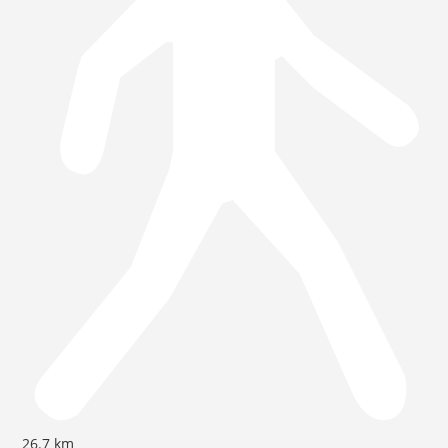
26.7 km