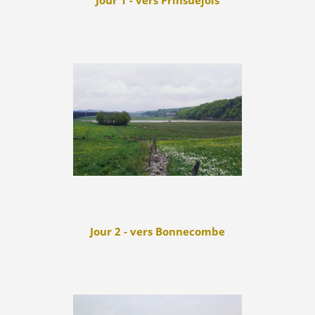
Jour 1 - vers Prinsuéjols
Jour 2 - vers Bonnecombe