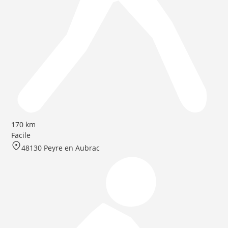
170 km
Facile
48130 Peyre en Aubrac