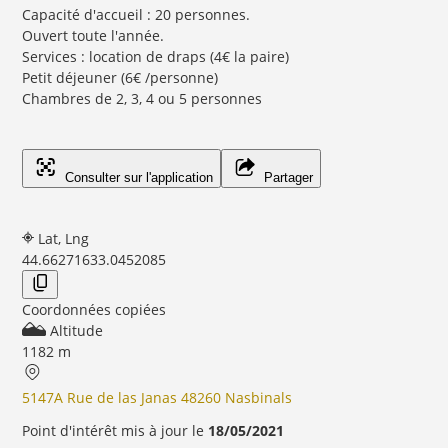
Capacité d'accueil : 20 personnes.
Ouvert toute l'année.
Services : location de draps (4€ la paire)
Petit déjeuner (6€ /personne)
Chambres de 2, 3, 4 ou 5 personnes
Consulter sur l'application
Partager
Lat, Lng
44.6627163
3.0452085
Coordonnées copiées
Altitude
1182 m
5147A Rue de las Janas 48260 Nasbinals
Point d'intérêt mis à jour le
18/05/2021