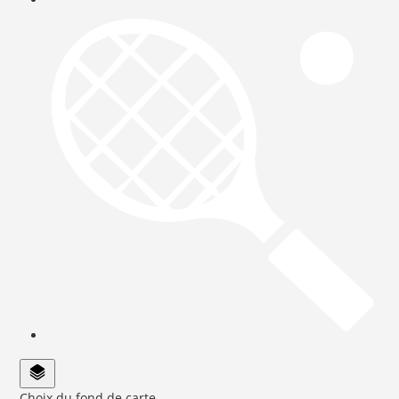
Choix du fond de carte