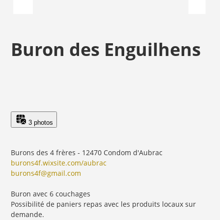
Buron des Enguilhens
3 photos
Burons des 4 frères - 12470 Condom d'Aubrac
burons4f.wixsite.com/aubrac
burons4f@gmail.com
Buron avec 6 couchages
Possibilité de paniers repas avec les produits locaux sur
demande.