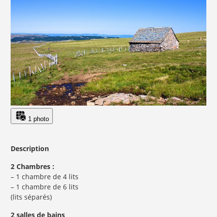
1 photo
Description
2 Chambres :
– 1 chambre de 4 lits
– 1 chambre de 6 lits
(lits séparés)
2 salles de bains