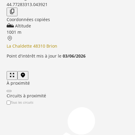
44.7728331
3.043921
Coordonnées copiées
Altitude
1001 m
La Chaldette 48310 Brion
Point d'intérêt mis à jour le
03/06/2026
À proximité
Circuits à proximité
Tous les circuits