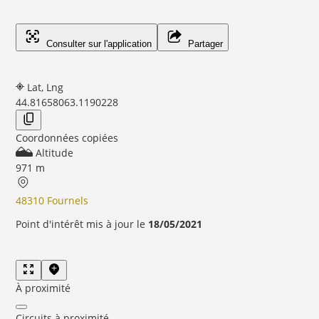
Consulter sur l'application
Partager
Lat, Lng
44.8165806
3.1190228
Coordonnées copiées
Altitude
971 m
48310 Fournels
Point d'intérêt mis à jour le
18/05/2021
À proximité
Circuits à proximité