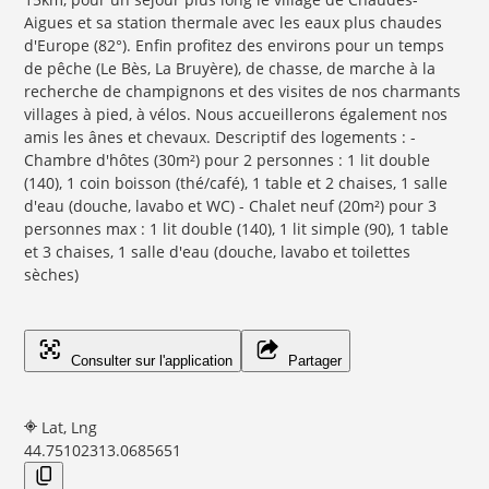
Aigues et sa station thermale avec les eaux plus chaudes
d'Europe (82°). Enfin profitez des environs pour un temps
de pêche (Le Bès, La Bruyère), de chasse, de marche à la
recherche de champignons et des visites de nos charmants
villages à pied, à vélos. Nous accueillerons également nos
amis les ânes et chevaux. Descriptif des logements : -
Chambre d'hôtes (30m²) pour 2 personnes : 1 lit double
(140), 1 coin boisson (thé/café), 1 table et 2 chaises, 1 salle
d'eau (douche, lavabo et WC) - Chalet neuf (20m²) pour 3
personnes max : 1 lit double (140), 1 lit simple (90), 1 table
et 3 chaises, 1 salle d'eau (douche, lavabo et toilettes
sèches)
Consulter sur l'application
Partager
Lat, Lng
44.7510231
3.0685651