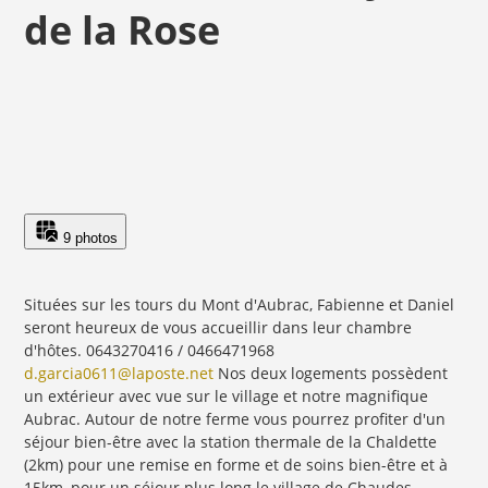
de la Rose
9 photos
Situées sur les tours du Mont d'Aubrac, Fabienne et Daniel
seront heureux de vous accueillir dans leur chambre
d'hôtes. 0643270416 / 0466471968
d.garcia0611@laposte.net
Nos deux logements possèdent
un extérieur avec vue sur le village et notre magnifique
Aubrac. Autour de notre ferme vous pourrez profiter d'un
séjour bien-être avec la station thermale de la Chaldette
(2km) pour une remise en forme et de soins bien-être et à
15km, pour un séjour plus long le village de Chaudes-