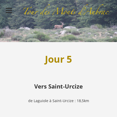
Jour 5
Vers Saint-Urcize
de Laguiole à Saint-Urcize : 18,5km