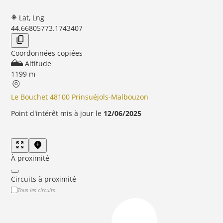
Lat, Lng
44.6680577
3.1743407
Coordonnées copiées
Altitude
1199 m
Le Bouchet 48100 Prinsuéjols-Malbouzon
Point d'intérêt mis à jour le
12/06/2025
À proximité
Circuits à proximité
Tous les circuits