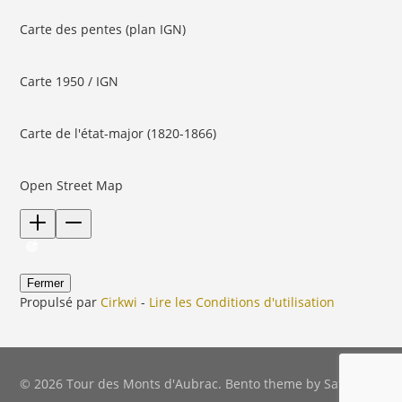
Carte des pentes (plan IGN)
Carte 1950 / IGN
Carte de l'état-major (1820-1866)
Open Street Map
Fermer
Propulsé par
Cirkwi
-
Lire les Conditions d'utilisation
© 2026 Tour des Monts d'Aubrac. Bento theme by Satori