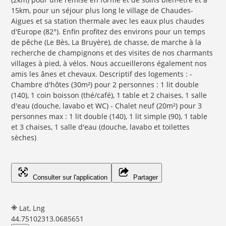
15km, pour un séjour plus long le village de Chaudes-
Aigues et sa station thermale avec les eaux plus chaudes
d'Europe (82°). Enfin profitez des environs pour un temps
de pêche (Le Bès, La Bruyère), de chasse, de marche à la
recherche de champignons et des visites de nos charmants
villages à pied, à vélos. Nous accueillerons également nos
amis les ânes et chevaux. Descriptif des logements : -
Chambre d'hôtes (30m²) pour 2 personnes : 1 lit double
(140), 1 coin boisson (thé/café), 1 table et 2 chaises, 1 salle
d'eau (douche, lavabo et WC) - Chalet neuf (20m²) pour 3
personnes max : 1 lit double (140), 1 lit simple (90), 1 table
et 3 chaises, 1 salle d'eau (douche, lavabo et toilettes
sèches)
Consulter sur l'application
Partager
Lat, Lng
44.7510231
3.0685651