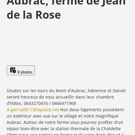
Aubrac, ferme de Jean
de la Rose
9 photos
Situées sur les tours du Mont d'Aubrac, Fabienne et Daniel
seront heureux de vous accueillir dans leur chambre
d'hôtes. 0643270416 / 0466471968
d.garcia0611@laposte.net
Nos deux logements possèdent
un extérieur avec vue sur le village et notre magnifique
Aubrac. Autour de notre ferme vous pourrez profiter d'un
séjour bien-être avec la station thermale de la Chaldette
(2km) pour une remise en forme et de soins bien-être et à