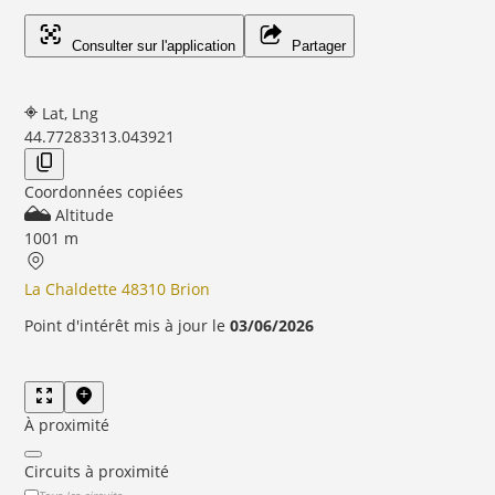
Consulter sur l'application
Partager
Lat, Lng
44.7728331
3.043921
Coordonnées copiées
Altitude
1001 m
La Chaldette 48310 Brion
Point d'intérêt mis à jour le
03/06/2026
À proximité
Circuits à proximité