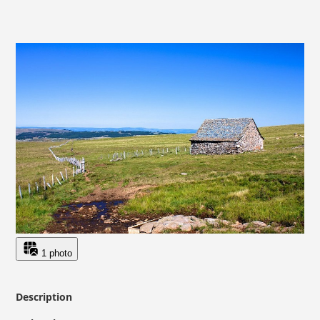
1 photo
Description