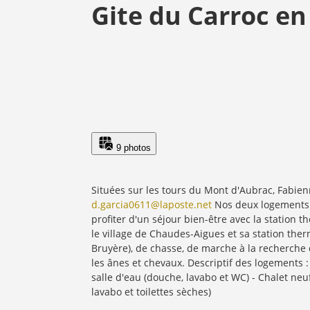
Gite du Carroc en
9 photos
Situées sur les tours du Mont d'Aubrac, Fabie
d.garcia0611@laposte.net
Nos deux logements p
profiter d'un séjour bien-être avec la station 
le village de Chaudes-Aigues et sa station the
Bruyère), de chasse, de marche à la recherche 
les ânes et chevaux. Descriptif des logements : 
salle d'eau (douche, lavabo et WC) - Chalet neuf 
lavabo et toilettes sèches)