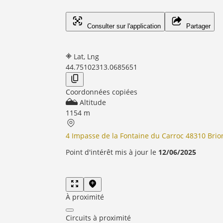
Consulter sur l'application
Partager
Lat, Lng
44.7510231
3.0685651
Coordonnées copiées
Altitude
1154 m
4 Impasse de la Fontaine du Carroc 48310 Brio
Point d'intérêt mis à jour le
12/06/2025
À proximité
Circuits à proximité