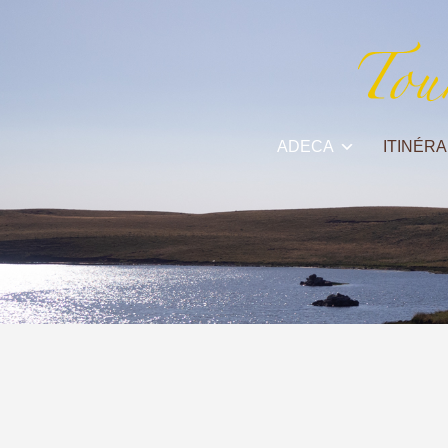
ADECA
ITINÉRA