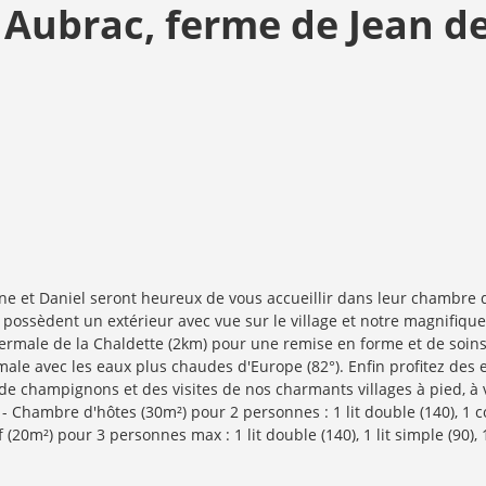
 Aubrac, ferme de Jean de
nne et Daniel seront heureux de vous accueillir dans leur chambre
ossèdent un extérieur avec vue sur le village et notre magnifiqu
thermale de la Chaldette (2km) pour une remise en forme et de soin
rmale avec les eaux plus chaudes d'Europe (82°). Enfin profitez des
de champignons et des visites de nos charmants villages à pied, à
- Chambre d'hôtes (30m²) pour 2 personnes : 1 lit double (140), 1 coi
(20m²) pour 3 personnes max : 1 lit double (140), 1 lit simple (90), 