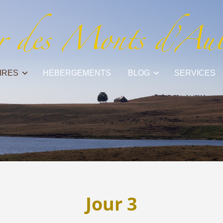
IRES
HÉBERGEMENTS
BLOG
SERVICES
Jour 3