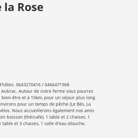
 la Rose
 d'hôtes. 0643270416 / 0466471968
e Aubrac. Autour de notre ferme vous pourrez
s bien-être et à 15km, pour un séjour plus long
 environs pour un temps de pêche (Le Bès, La
 vélos. Nous accueillerons également nos amis
n boisson (thé/café), 1 table et 2 chaises, 1
1 table et 3 chaises, 1 salle d'eau (douche,