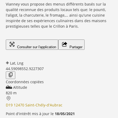
Vianney vous propose des menus différents basés sur la
qualité reconnue des produits locaux tels que: le pounti,
l'aligot, la charcuterie, le fromage,… ainsi qu'une cuisine
inspirée de ses expériences culinaires dans des maisons
prestigieuses telles que le Crillon à Paris.
Consulter sur l'application
Partager
Lat, Lng
44.5909855
2.9227307
Coordonnées copiées
Altitude
820 m
D19 12470 Saint-Chély-d'Aubrac
Point d'intérêt mis à jour le
18/05/2021