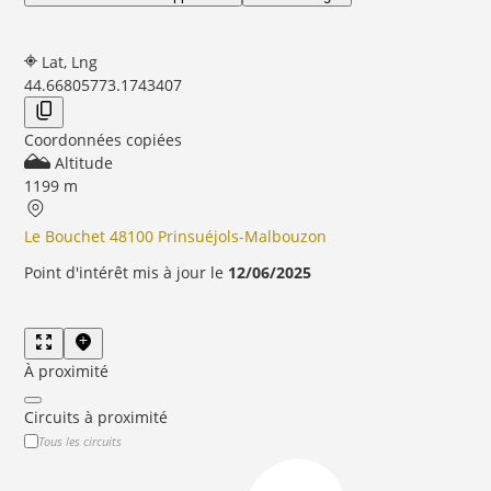
Lat, Lng
44.6680577
3.1743407
Coordonnées copiées
Altitude
1199 m
Le Bouchet 48100 Prinsuéjols-Malbouzon
Point d'intérêt mis à jour le
12/06/2025
À proximité
Circuits à proximité
Tous les circuits